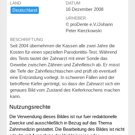
LAND
DATUM
16 Dezember 2008
Deutschland
URHEBER
© proDente e.V./Johann
Peter Kierzkowski
BESCHRIFTUNG
Seit 2004 übernehmen die Kassen alle zwei Jahre die
Kosten für einen speziellen Parodontitis-Test. Während
des Tests tastet der Zahnarzt mit einer Sonde das
Gewebe zwischen Zähnen und Zahnfleisch ab. Er misst
die Tiefe der Zahnfleischtaschen und prüft ob eventuell
eine Entzündung vorliegt. In schweren Fällen wird der
betroffene Kiefer geröntgt, so dass der Zahnarzt sich ein
genaues Bild vom Zustand des Kieferknochens machen
kann.
Nutzungsrechte
Die Verwendung dieses Bildes ist nur fuer redaktionelle
Zwecke und ausschließlich in Bezug auf das Thema
Zahnmedizin gestattet. Die Bearbeitung des Bildes ist nicht