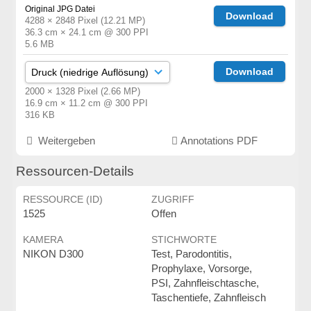
Original JPG Datei
Download
4288 × 2848 Pixel (12.21 MP)
36.3 cm × 24.1 cm @ 300 PPI
5.6 MB
Download
2000 × 1328 Pixel (2.66 MP)
16.9 cm × 11.2 cm @ 300 PPI
316 KB
Weitergeben
Annotations PDF
Ressourcen-Details
RESSOURCE (ID)
ZUGRIFF
1525
Offen
KAMERA
STICHWORTE
NIKON D300
Test, Parodontitis,
Prophylaxe, Vorsorge,
PSI, Zahnfleischtasche,
Taschentiefe, Zahnfleisch